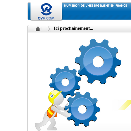
Ici prochainement...